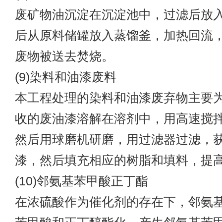
废矿物油沉淀在沉淀池中，过滤后放
后从原料储罐放入蒸馏釜，加热回流
废物被送去焚烧。
(9)染料和油漆废料
本工程处理的染料和油漆废弃物主要
收的废油漆溶解在溶剂中，用高速搅
然后用球磨机研磨，用过滤器过滤，
漆，然后填充相应的树脂和填料，提
(10)邻氨基苯甲酸正丁酯
在浓硫酸作为催化剂的存在下，邻氨