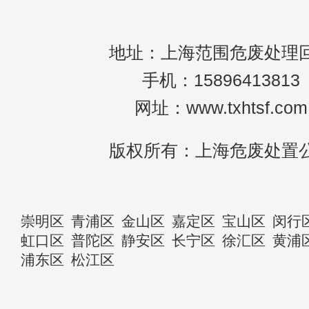
地址：上海范围危废处理
手机：15896413813
网址：www.txhtsf.com
版权所有：上海危废处置
崇明区
青浦区
金山区
嘉定区
宝山区
闵行
虹口区
普陀区
静安区
长宁区
徐汇区
黄浦
浦东区
松江区