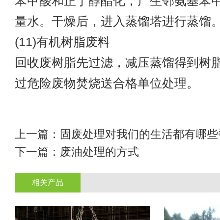
苯甲酸和正丁醇酯化，产生邻氨基苯
量水。干燥后，进入蒸馏塔进行蒸馏
(11)有机树脂废料
回收废树脂先过滤，减压蒸馏得到树
过危险废物焚烧送合格单位处理。
上一篇：
固废处理对我们的生活都有哪些
下一篇：
废油处理的方式
相关产品