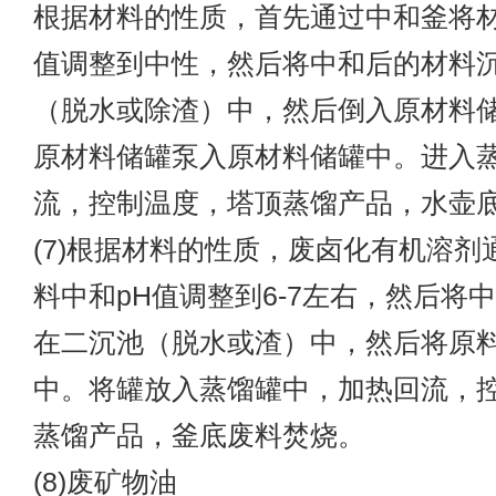
根据材料的性质，首先通过中和釜将材
值调整到中性，然后将中和后的材料
（脱水或除渣）中，然后倒入原材料
原材料储罐泵入原材料储罐中。进入
流，控制温度，塔顶蒸馏产品，水壶
(7)根据材料的性质，废卤化有机溶剂
料中和pH值调整到6-7左右，然后将
在二沉池（脱水或渣）中，然后将原
中。将罐放入蒸馏罐中，加热回流，
蒸馏产品，釜底废料焚烧。
(8)废矿物油