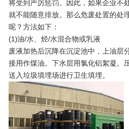
将受到严厉惩罚。因此，如果企业不
就不能随意排放。那么危废处置的处
呢？方法如下：
(1)油/水、烃/水混合物或乳液
废液加热后沉降在沉淀池中，上油层
接用作煤油。下水层用氯化铝絮凝。
送入垃圾填埋场进行卫生填埋。