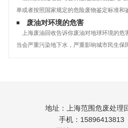
单或者按照国家规定的危险废物鉴定标准和
具有危险特征的废物。危险废物的危险特征
废油对环境的危害
上海废油回收告诉你废油对地球环境的危
性、毒性、易燃性、反应性和传染性五个危
当会严重污染地下水，严重影响城市民生保
行。据调查，长期生活在工厂周围的居民经
吐、排水沟和溪流、河流和湖泊。把油倒在
地址：上海范围危废处理
手机：15896413813