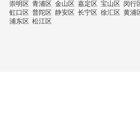
崇明区
青浦区
金山区
嘉定区
宝山区
闵行
虹口区
普陀区
静安区
长宁区
徐汇区
黄浦
浦东区
松江区