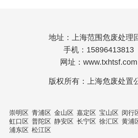
地址：上海范围危废处理
手机：15896413813
网址：www.txhtsf.com
版权所有：上海危废处置
崇明区
青浦区
金山区
嘉定区
宝山区
闵行
虹口区
普陀区
静安区
长宁区
徐汇区
黄浦
浦东区
松江区