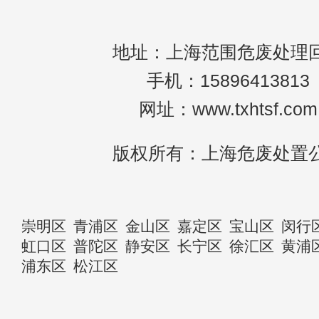
地址：上海范围危废处理
手机：15896413813
网址：www.txhtsf.com
版权所有：上海危废处置
崇明区
青浦区
金山区
嘉定区
宝山区
闵行
虹口区
普陀区
静安区
长宁区
徐汇区
黄浦
浦东区
松江区