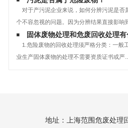
对于产污泥企业来说，如何分辨污泥是否
置的形态，包括压实、破碎、分选、增稠、
个不容忽视的问题。因为分辨结果直接影响
不留意，就可能违反相关政策标准的规定。
固体废物‍处理和危废回收处理有
1.危险废物的回收处理须严格分类：一般
污泥产出单位，应该是处理城镇生活污水的
业生产固体废物的处理不需要资质证书或严
分类；危险固体废物不能与非危险废物混合
存。危险废物的收集.储存须根据危险废物的
能进行分类。禁止收集.储存.与自然不相
地址：上海范围危废处理