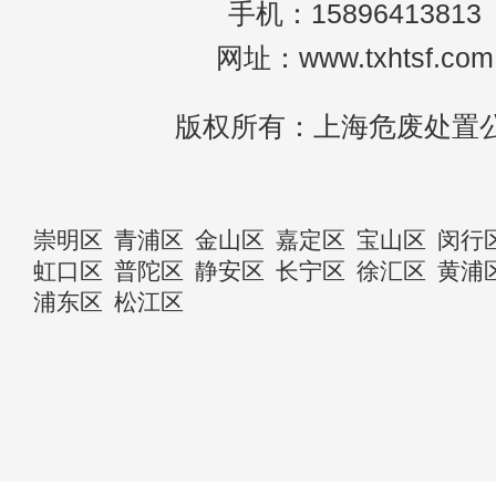
手机：15896413813
网址：www.txhtsf.com
版权所有：上海危废处置
崇明区
青浦区
金山区
嘉定区
宝山区
闵行
虹口区
普陀区
静安区
长宁区
徐汇区
黄浦
浦东区
松江区