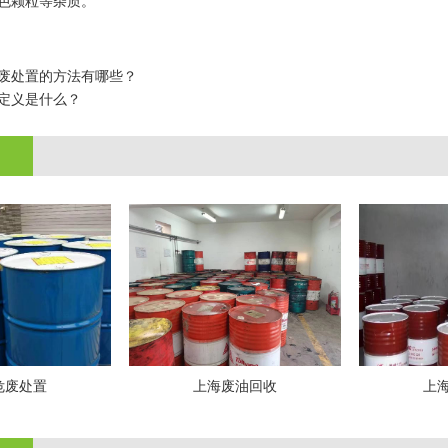
色颗粒等杂质。
废处置的方法有哪些？
定义是什么？
危废处置
上海废油回收
上