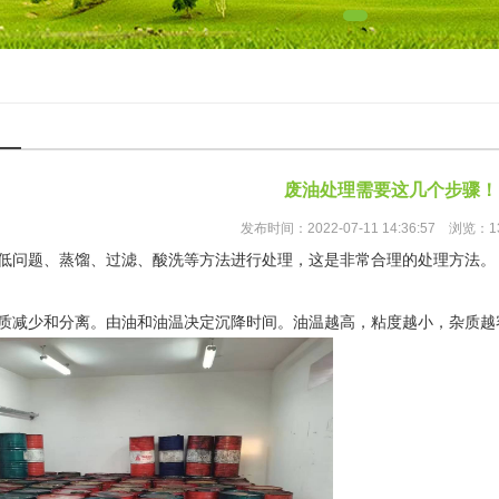
废油处理需要这几个步骤！
发布时间：2022-07-11 14:36:57 浏览：1
低问题、蒸馏、过滤、酸洗等方法进行处理，这是非常合理的处理方法。
质减少和分离。由油和油温决定沉降时间。油温越高，粘度越小，杂质越