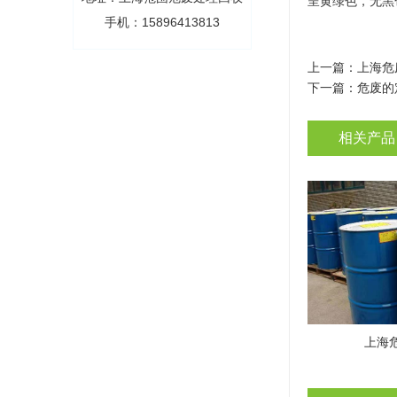
呈黄绿色，无黑
手机：15896413813
上一篇：
上海危
下一篇：
危废的
相关产品
上海