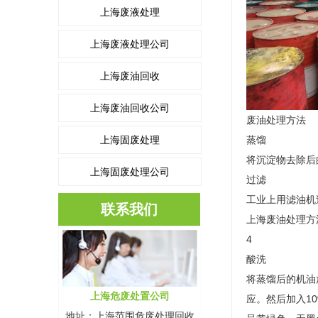
上海废液处理
上海废液处理公司
上海废油回收
上海废油回收公司
废油处理方法
上海固废处理
蒸馏
将沉淀物去除后
上海固废处理公司
过滤
工业上用滤油机
联系我们
上海废油处理方
4
酸洗
将蒸馏后的机油
上海危废处置公司
应。然后加入1
地址：上海范围危废处理回收